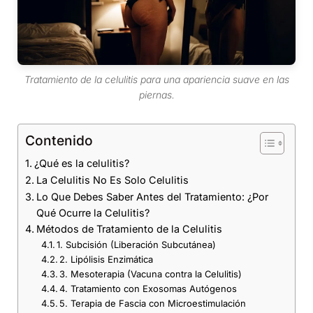
Tratamiento de la celulitis para una apariencia suave en las
piernas.
Contenido
¿Qué es la celulitis?
La Celulitis No Es Solo Celulitis
Lo Que Debes Saber Antes del Tratamiento: ¿Por
Qué Ocurre la Celulitis?
Métodos de Tratamiento de la Celulitis
1. Subcisión (Liberación Subcutánea)
2. Lipólisis Enzimática
3. Mesoterapia (Vacuna contra la Celulitis)
4. Tratamiento con Exosomas Autógenos
5. Terapia de Fascia con Microestimulación