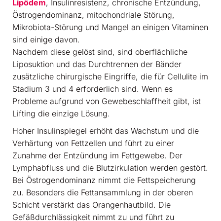
Lipödem
, Insulinresistenz, chronische Entzündung,
Östrogendominanz, mitochondriale Störung,
Mikrobiota-Störung und Mangel an einigen Vitaminen
sind einige davon.
Nachdem diese gelöst sind, sind oberflächliche
Liposuktion und das Durchtrennen der Bänder
zusätzliche chirurgische Eingriffe, die für Cellulite im
Stadium 3 und 4 erforderlich sind. Wenn es
Probleme aufgrund von Gewebeschlaffheit gibt, ist
Lifting die einzige Lösung.
Hoher Insulinspiegel erhöht das Wachstum und die
Verhärtung von Fettzellen und führt zu einer
Zunahme der Entzündung im Fettgewebe. Der
Lymphabfluss und die Blutzirkulation werden gestört.
Bei Östrogendominanz nimmt die Fettspeicherung
zu. Besonders die Fettansammlung in der oberen
Schicht verstärkt das Orangenhautbild. Die
Gefäßdurchlässigkeit nimmt zu und führt zu