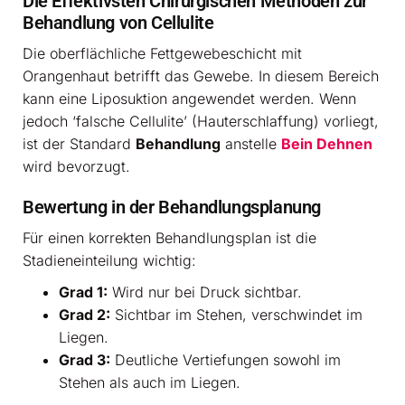
Die Effektivsten Chirurgischen Methoden zur
Behandlung von Cellulite
Die oberflächliche Fettgewebeschicht mit
Orangenhaut betrifft das Gewebe. In diesem Bereich
kann eine Liposuktion angewendet werden. Wenn
jedoch ‘falsche Cellulite’ (Hauterschlaffung) vorliegt,
ist der Standard
Behandlung
anstelle
Bein Dehnen
wird bevorzugt.
Bewertung in der Behandlungsplanung
Für einen korrekten Behandlungsplan ist die
Stadieneinteilung wichtig:
Grad 1:
Wird nur bei Druck sichtbar.
Grad 2:
Sichtbar im Stehen, verschwindet im
Liegen.
Grad 3:
Deutliche Vertiefungen sowohl im
Stehen als auch im Liegen.