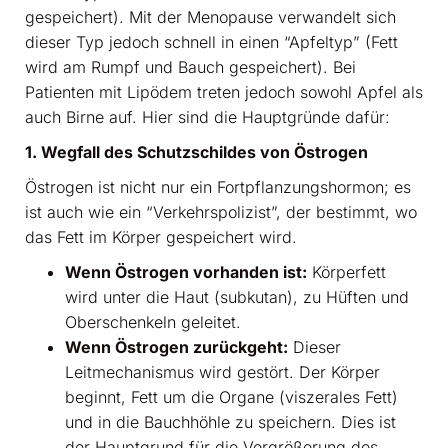
gespeichert). Mit der Menopause verwandelt sich
dieser Typ jedoch schnell in einen “Apfeltyp” (Fett
wird am Rumpf und Bauch gespeichert). Bei
Patienten mit Lipödem treten jedoch sowohl Apfel als
auch Birne auf. Hier sind die Hauptgründe dafür:
1. Wegfall des Schutzschildes von Östrogen
Östrogen ist nicht nur ein Fortpflanzungshormon; es
ist auch wie ein “Verkehrspolizist”, der bestimmt, wo
das Fett im Körper gespeichert wird.
Wenn Östrogen vorhanden ist:
Körperfett
wird unter die Haut (subkutan), zu Hüften und
Oberschenkeln geleitet.
Wenn Östrogen zurückgeht:
Dieser
Leitmechanismus wird gestört. Der Körper
beginnt, Fett um die Organe (viszerales Fett)
und in die Bauchhöhle zu speichern. Dies ist
der Hauptgrund für die Vergrößerung des