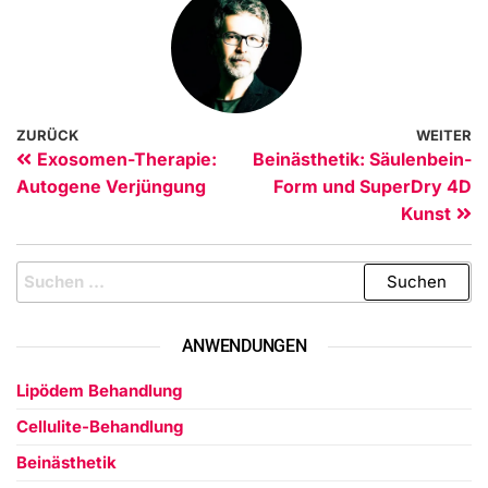
ZURÜCK
WEITER
Exosomen-Therapie:
Beinästhetik: Säulenbein-
Autogene Verjüngung
Form und SuperDry 4D
Kunst
ANWENDUNGEN
Lipödem Behandlung
Cellulite-Behandlung
Beinästhetik