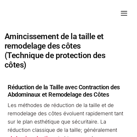
Amincissement de la taille et
remodelage des côtes
(Technique de protection des
côtes)
Réduction de la Taille avec Contraction des
Abdominaux et Remodelage des Côtes
Les méthodes de réduction de la taille et de
remodelage des côtes évoluent rapidement tant
sur le plan esthétique que sécuritaire. La
réduction classique de la taille; généralement