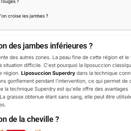
s rouges ?
 l'on croise les jambes ?
on des jambes inférieures ?
ente des autres zones. La peau fine de cette région et le 
ituation difficile. C'est pourquoi la liposuccion classiqu
te région.
Liposuccion Superdry
dans la technique con
sans gonflement pendant l'intervention, ce qui permet de
e la technique Superdry est qu'elle offre des avantages
a graisse obtenue étant sans sang, elle peut être utilisé
es.
n de la cheville ?