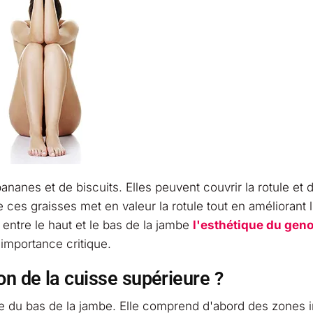
bananes et de biscuits. Elles peuvent couvrir la rotule et
 ces graisses met en valeur la rotule tout en améliorant l
n entre le haut et le bas de la jambe
l'esthétique du gen
 importance critique.
n de la cuisse supérieure ?
lle du bas de la jambe. Elle comprend d'abord des zones i