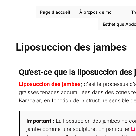
Page d'accueil
À propos de moi
Tr
Esthétique Abd
Liposuccion des jambes
Qu'est-ce que la liposuccion des
Liposuccion des jambes
; c'est le processus d
graisses tenaces accumulées dans des zones telle
Karacalar; en fonction de la structure sensible d
Important :
La liposuccion des jambes ne cons
jambe comme une sculpture. En particulier
L