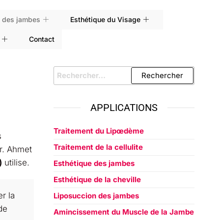
e des jambes
Esthétique du Visage
Contact
APPLICATIONS
Traitement du Lipœdème
s
Traitement de la cellulite
Dr. Ahmet
)
utilise.
Esthétique des jambes
Esthétique de la cheville
r la
Liposuccion des jambes
de
Amincissement du Muscle de la Jambe