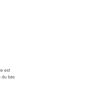
le est
n du bas