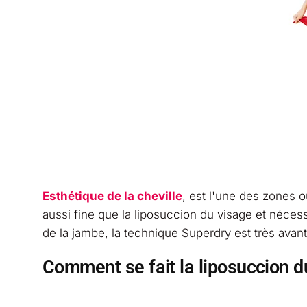
Esthétique de la cheville
, est l'une des zones où
aussi fine que la liposuccion du visage et néces
de la jambe, la technique Superdry est très avan
Comment se fait la liposuccion 