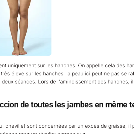
ment uniquement sur les hanches. On appelle cela des h
t très élevé sur les hanches, la peau ici peut ne pas se raf
en deux séances. Lors de l'amincissement des hanches, il
osuccion de toutes les jambes en même 
ou, cheville) sont concernées par un excès de graisse, il 