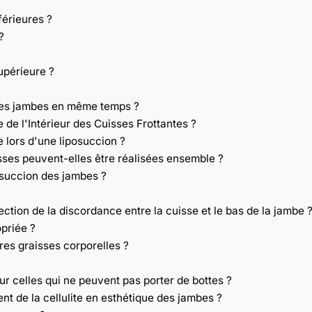
férieures ?
?
upérieure ?
s les jambes en même temps ?
 de l'Intérieur des Cuisses Frottantes ?
 lors d'une liposuccion ?
sses peuvent-elles être réalisées ensemble ?
osuccion des jambes ?
ection de la discordance entre la cuisse et le bas de la jambe 
opriée ?
res graisses corporelles ?
r celles qui ne peuvent pas porter de bottes ?
ent de la cellulite en esthétique des jambes ?