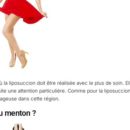
 la liposuccion doit être réalisée avec le plus de soin. El
site une attention particulière. Comme pour la liposuccio
tageuse dans cette région.
du menton ?