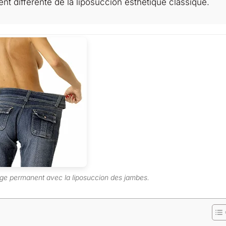
t différente de la liposuccion esthétique classique.
e permanent avec la liposuccion des jambes.