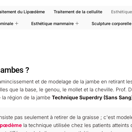
aitement du Lipœdème
Traitement de la cellulite
Esthétiqu
ominale
Esthétique mammaire
Sculpture corporelle
 jambes ?
'amincissement et de modelage de la jambe en retirant le
s que la base, le genou, le mollet et la cheville. Prof. 
e la région de la jambe
Technique Superdry (Sans Sang
iste pas seulement à retirer de la graisse ; c'est modele
ipœdème
la technique utilisée chez les patients atteints 