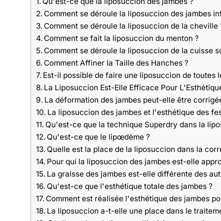
Qu'est-ce que la liposuccion des jambes ?
Comment se déroule la liposuccion des jambes in
Comment se déroule la liposuccion de la cheville 
Comment se fait la liposuccion du menton ?
Comment se déroule la liposuccion de la cuisse s
Comment Affiner la Taille des Hanches ?
Est-il possible de faire une liposuccion de toute
La Liposuccion Est-Elle Efficace Pour L'Esthétique
La déformation des jambes peut-elle être corrigée
La liposuccion des jambes et l'esthétique des fe
Qu'est-ce que la technique Superdry dans la lip
Qu'est-ce que le lipœdème ?
Quelle est la place de la liposuccion dans la corr
Pour qui la liposuccion des jambes est-elle appr
La graisse des jambes est-elle différente des aut
Qu'est-ce que l'esthétique totale des jambes ?
Comment est réalisée l'esthétique des jambes pou
La liposuccion a-t-elle une place dans le traitem