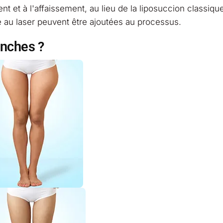
t et à l'affaissement, au lieu de la liposuccion classiqu
 au laser peuvent être ajoutées au processus.
anches ?