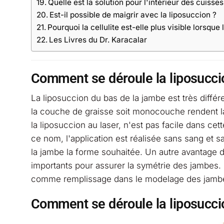
Quelle est la solution pour l'intérieur des cuisse
Est-il possible de maigrir avec la liposuccion ?
Pourquoi la cellulite est-elle plus visible lorsque
Les Livres du Dr. Karacalar
Comment se déroule la liposucci
La liposuccion du bas de la jambe est très différ
la couche de graisse soit monocouche rendent la s
la liposuccion au laser, n'est pas facile dans cet
ce nom, l'application est réalisée sans sang et 
la jambe la forme souhaitée. Un autre avantage d
importants pour assurer la symétrie des jambes. L
comme remplissage dans le modelage des jamb
Comment se déroule la liposuccio