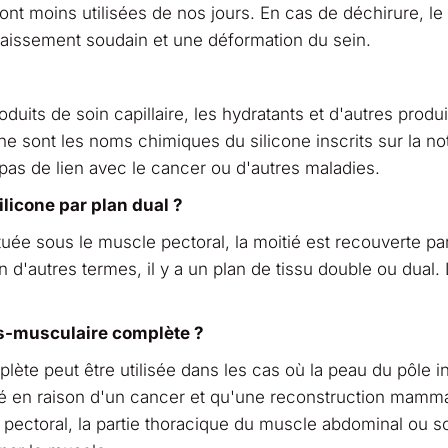
ont moins utilisées de nos jours. En cas de déchirure, le
ffaissement soudain et une déformation du sein.
duits de soin capillaire, les hydratants et d'autres produi
 sont les noms chimiques du silicone inscrits sur la noti
 pas de lien avec le cancer ou d'autres maladies.
icone par plan dual ?
tuée sous le muscle pectoral, la moitié est recouverte par
n d'autres termes, il y a un plan de tissu double ou dual.
s-musculaire complète ?
e peut être utilisée dans les cas où la peau du pôle in
tiré en raison d'un cancer et qu'une reconstruction mamma
 pectoral, la partie thoracique du muscle abdominal ou s