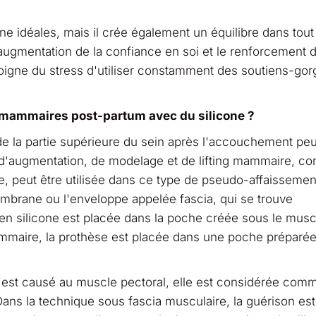
ine idéales, mais il crée également un équilibre dans tout
augmentation de la confiance en soi et le renforcement 
loigne du stress d'utiliser constamment des soutiens-gor
s mammaires post-partum avec du silicone ?
e la partie supérieure du sein après l'accouchement pe
 d'augmentation, de modelage et de lifting mammaire, c
, peut être utilisée dans ce type de pseudo-affaissemen
mbrane ou l'enveloppe appelée fascia, qui se trouve
n silicone est placée dans la poche créée sous le musc
maire, la prothèse est placée dans une poche préparée
t causé au muscle pectoral, elle est considérée com
Dans la technique sous fascia musculaire, la guérison est