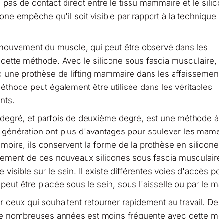
 a pas de contact direct entre le tissu mammaire et le sili
one empêche qu'il soit visible par rapport à la technique
mouvement du muscle, qui peut être observé dans les
ette méthode. Avec le silicone sous fascia musculaire, i
ec une prothèse de lifting mammaire dans les affaissemen
thode peut également être utilisée dans les véritables
nts.
 degré, et parfois de deuxième degré, est une méthode à
le génération ont plus d'avantages pour soulever les mam
oire, ils conservent la forme de la prothèse en silicone
cement de ces nouveaux silicones sous fascia musculaire,
e visible sur le sein. Il existe différentes voies d'accès p
eut être placée sous le sein, sous l'aisselle ou par le 
ceux qui souhaitent retourner rapidement au travail. De 
 de nombreuses années est moins fréquente avec cette m