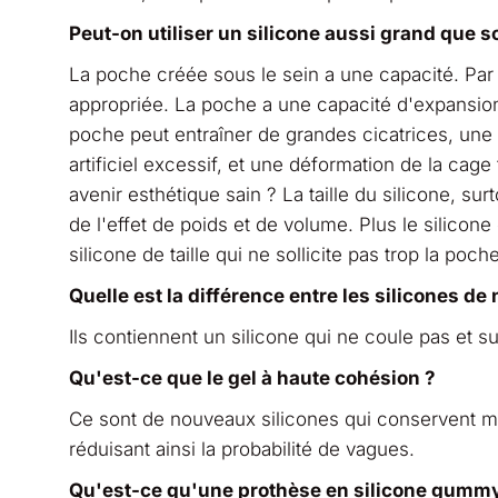
Peut-on utiliser un silicone aussi grand que s
La poche créée sous le sein a une capacité. Par 
appropriée. La poche a une capacité d'expansion.
poche peut entraîner de grandes cicatrices, une
artificiel excessif, et une déformation de la cage
avenir esthétique sain ? La taille du silicone, 
de l'effet de poids et de volume. Plus le silicone 
silicone de taille qui ne sollicite pas trop la poch
Quelle est la différence entre les silicones de
Ils contiennent un silicone qui ne coule pas et s
Qu'est-ce que le gel à haute cohésion ?
Ce sont de nouveaux silicones qui conservent mi
réduisant ainsi la probabilité de vagues.
Qu'est-ce qu'une prothèse en silicone gummy