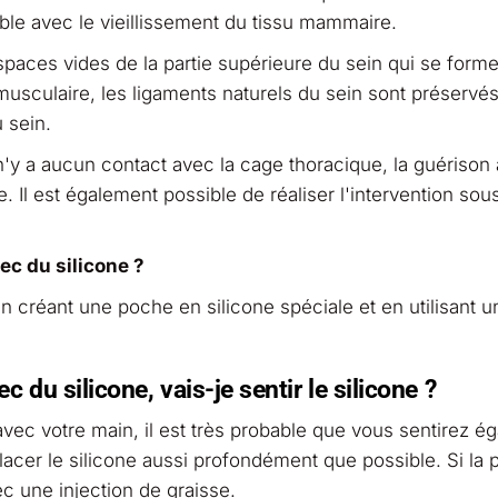
ble avec le vieillissement du tissu mammaire.
spaces vides de la partie supérieure du sein qui se form
usculaire, les ligaments naturels du sein sont préservés
 sein.
'y a aucun contact avec la cage thoracique, la guérison
e. Il est également possible de réaliser l'intervention sou
vec du silicone ?
n créant une poche en silicone spéciale et en utilisant u
u silicone, vais-je sentir le silicone ?
avec votre main, il est très probable que vous sentirez é
lacer le silicone aussi profondément que possible. Si la 
vec une injection de graisse.