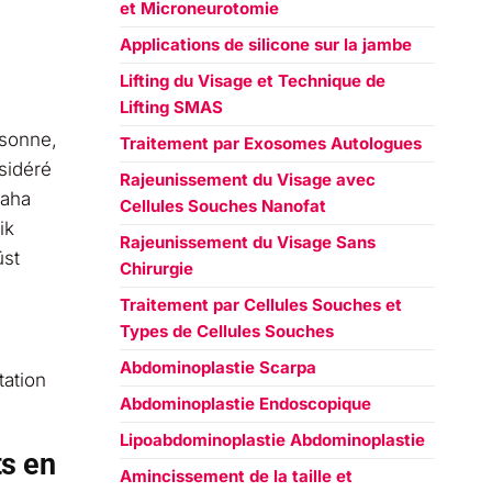
et Microneurotomie
Applications de silicone sur la jambe
Lifting du Visage et Technique de
Lifting SMAS
rsonne,
Traitement par Exosomes Autologues
nsidéré
Rajeunissement du Visage avec
daha
Cellules Souches Nanofat
ik
Rajeunissement du Visage Sans
üst
Chirurgie
Traitement par Cellules Souches et
Types de Cellules Souches
Abdominoplastie Scarpa
tation
Abdominoplastie Endoscopique
Lipoabdominoplastie Abdominoplastie
ts en
Amincissement de la taille et