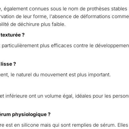
e, également connues sous le nom de prothèses stables
ervation de leur forme, l'absence de déformations comm
lité de déchirure plus faible.
 texturée ?
t particulièrement plus efficaces contre le développemen
lisse ?
ent, le naturel du mouvement est plus important.
et inférieure ont un volume égal, idéales pour les perso
sérum physiologique ?
e est en silicone mais qui sont remplies de sérum. Elles 