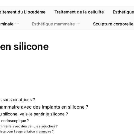
aitement du Lipœdème
Traitement de la cellulite
Esthétiqu
ominale
Esthétique mammaire
Sculpture corporelle
n silicone
ns sans cicatrices ?
mammaire avec des implants en silicone ?
icone, vais-je sentir le silicone ?
e endoscopique ?
mmaire avec des cellules souches ?
graisse pour l'augmentation mammaire ?