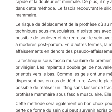
rapide et la douleur est minimale. De plus, il n'y
dans cette méthode. Le fascia recouvrant le silic
mammaire.
Le risque de déplacement de la prothèse dû au 
techniques sous-musculaires, n'existe pas avec c
possible de soulever et de redresser le sein av
à modérés post-partum. En d'autres termes, la mé
affaissements en dehors des pseudo-affaisseme
La technique sous fascia musculaire de premier
privilégier. Les implants à double gel de nouvel
orientés vers le bas. Comme les gels ont une mém
dispersent pas en cas de déchirure. Avec le pla
possible de réaliser un lifting sans laisser de trac
prothèse mammaire sous fascia musculaire. Elle p
Cette méthode sera également un bon choix pour 
perte de forme du sein qui peut survenir après