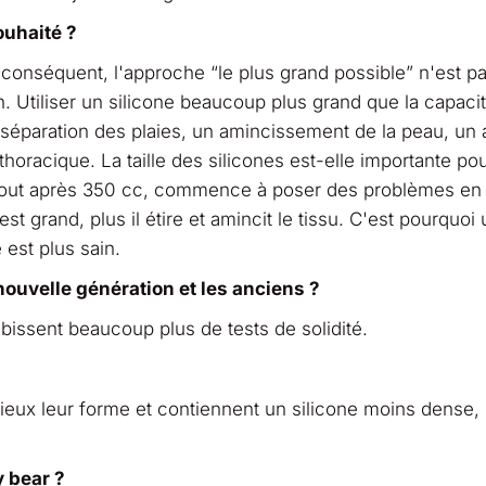
ouhaité ?
conséquent, l'approche “le plus grand possible” n'est p
 Utiliser un silicone beaucoup plus grand que la capacit
 séparation des plaies, un amincissement de la peau, un
 thoracique. La taille des silicones est-elle importante po
surtout après 350 cc, commence à poser des problèmes en
est grand, plus il étire et amincit le tissu. C'est pourquoi
e est plus sain.
 nouvelle génération et les anciens ?
ubissent beaucoup plus de tests de solidité.
eux leur forme et contiennent un silicone moins dense,
 bear ?