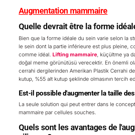
Augmentation mammaire
Quelle devrait être la forme idéal
Bien que la forme idéale du sein varie selon la st
le sein dont la partie inférieure est plus pleine
comme idéal.
Lifting mammaire
, küçültme ya d
doğal meme görünütüsü verecektir. En önemli olan 
cerrahi dergilerinden Amerikan Plastik Cerrahi d
kutup, %55 alt kutup şeklinde olmasının tercih edil
Est-il possible d'augmenter la taille de
La seule solution qui peut entrer dans le conce
mammaire par cellules souches.
Quels sont les avantages de l'a