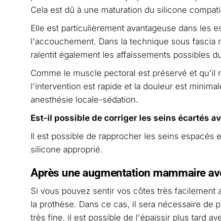
Cela est dû à une maturation du silicone compati
Elle est particulièrement avantageuse dans les e
l'accouchement. Dans la technique sous fascia m
ralentit également les affaissements possibles du
Comme le muscle pectoral est préservé et qu'il n
l'intervention est rapide et la douleur est minimal
anesthésie locale-sédation.
Est-il possible de corriger les seins écartés a
Il est possible de rapprocher les seins espacés e
silicone approprié.
Après une augmentation mammaire avec d
Si vous pouvez sentir vos côtes très facilement 
la prothèse. Dans ce cas, il sera nécessaire de p
très fine, il est possible de l'épaissir plus tard a