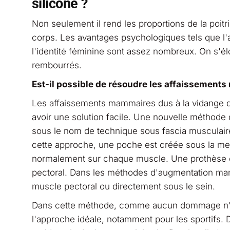
silicone ?
Non seulement il rend les proportions de la poitr
corps. Les avantages psychologiques tels que l'
l'identité féminine sont assez nombreux. On s'é
rembourrés.
Est-il possible de résoudre les affaissement
Les affaissements mammaires dus à la vidange d
avoir une solution facile. Une nouvelle méthode
sous le nom de technique sous fascia musculaire
cette approche, une poche est créée sous la me
normalement sur chaque muscle. Une prothèse e
pectoral. Dans les méthodes d'augmentation mam
muscle pectoral ou directement sous le sein.
Dans cette méthode, comme aucun dommage n'es
l'approche idéale, notamment pour les sportifs. 