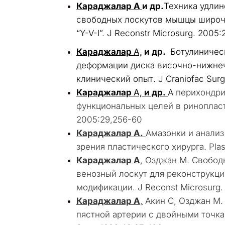
Караджалар А
и др.
Техника удлин
свободных лоскутов мышцы широч
“Y-V-I”. J Reconstr Microsurg. 2005:2
Караджалар
А,
и др.
Ботулиническ
деформации диска височно-нижнеч
клинический опыт. J Craniofac Surg
Караджалар
А,
и др.
A
перихондри
функциональных целей в ринопластик
2005:29,256-60
Караджалар А.
Амазонки и анализ
зрения пластического хирурга. Plas
Караджалар А
,
Озджан М. Свобод
венозный лоскут для реконструкци
модификации. J Reconst Microsurg. 
Караджалар А
,
Акин С, Озджан М.
пястной артерии с двойными точкам