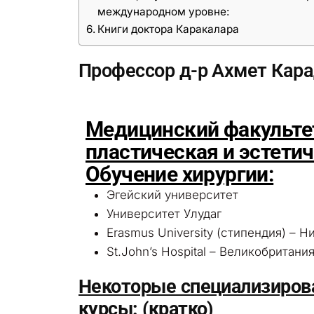
международном уровне:
Книги доктора Каракалара
Профессор д-р Ахмет Ка
Медицинский факульте
пластическая и эстети
Обучение хирургии:
Эгейский университет
Университет Улудаг
Erasmus University (стипендия) – 
St.John’s Hospital – Великобритани
Некоторые специализиров
курсы: (кратко)