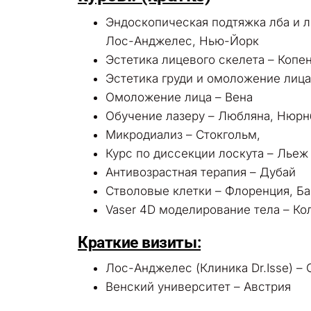
Эндоскопическая подтяжка лба и л
Лос-Анджелес, Нью-Йорк
Эстетика лицевого скелета – Копе
Эстетика груди и омоложение лица
Омоложение лица – Вена
Обучение лазеру – Любляна, Нюрн
Микродиализ – Стокгольм,
Курс по диссекции лоскута – Льеж
Антивозрастная терапия – Дубай
Стволовые клетки – Флоренция, Б
Vaser 4D моделирование тела – Ко
Краткие визиты:
Лос-Анджелес (Клиника Dr.Isse) –
Венский университет – Австрия