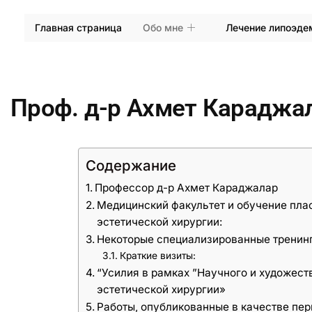
Главная страница
Обо мне
Лечение липоэд
Проф. д-р Ахмет Караджа
Содержание
Профессор д-р Ахмет Караджалар
Медицинский факультет и обучение пла
эстетической хирургии:
Некоторые специализированные тренинги
Краткие визиты:
“Усилия в рамках ”Научного и художест
эстетической хирургии»
Работы, опубликованные в качестве пер