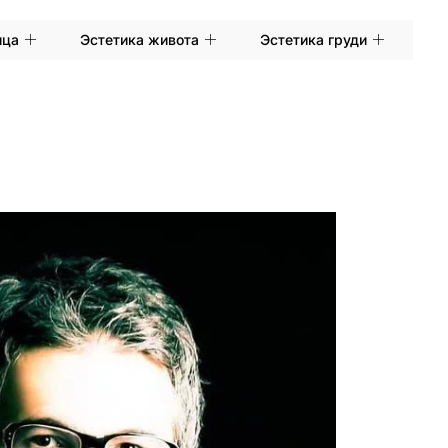
ица
Эстетика живота
Эстетика груди