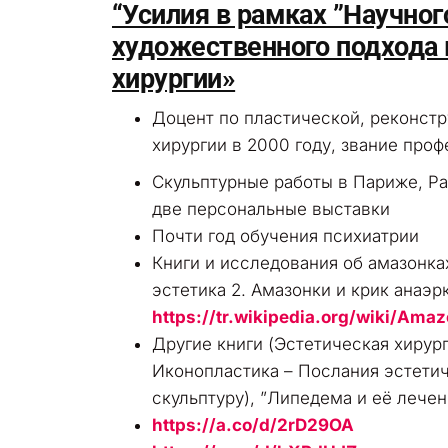
“Усилия в рамках ”Научног
художественного подхода 
хирургии»
Доцент по пластической, реконстр
хирургии в 2000 году, звание проф
Скульптурные работы в Париже, Р
две персональные выставки
Почти год обучения психиатрии
Книги и исследования об амазонках
эстетика 2. Амазонки и крик анаэр
https://tr.wikipedia.org/wiki/Amaz
Другие книги (Эстетическая хирург
Иконопластика – Послания эстетич
скульптуру), ”Липедема и её лечен
https://a.co/d/2rD29OA