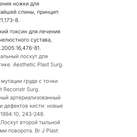
ения ножки для
айшей спины, принцип
1,173-8.
ий токсин для лечения
елюстного сустава,
.2005:16,476-81.
альный лоскут для
е. Aesthetic Plast Surg.
 мутации груди с точки
t Reconstr Surg.
ный артериализованный
и дефектов кисти: новые
1994:10, 243-248.
 Лоскут второй тыльной
и поворота. Br J Plast