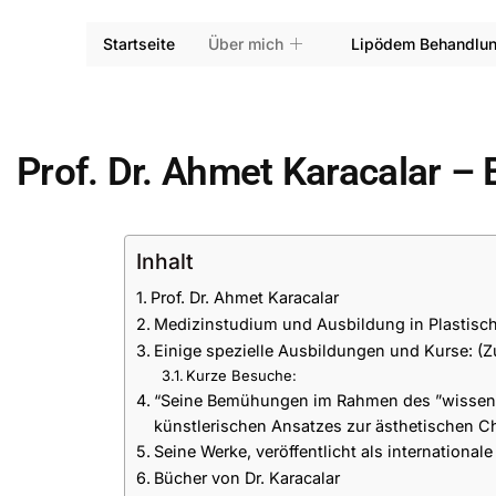
Startseite
Über mich
Lipödem Behandlu
Prof. Dr. Ahmet Karacalar – 
Inhalt
Prof. Dr. Ahmet Karacalar
Medizinstudium und Ausbildung in Plastisch
Einige spezielle Ausbildungen und Kurse: 
Kurze Besuche:
“Seine Bemühungen im Rahmen des ”wissens
künstlerischen Ansatzes zur ästhetischen Ch
Seine Werke, veröffentlicht als internationale
Bücher von Dr. Karacalar