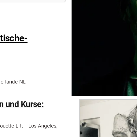
tische-
derlande NL
n und Kurse:
ouette Lift – Los Angeles,