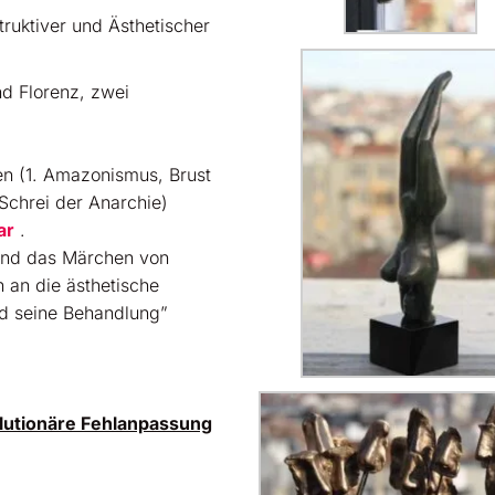
truktiver und Ästhetischer
nd Florenz, zwei
n (1. Amazonismus, Brust
Schrei der Anarchie)
ar
.
 und das Märchen von
n an die ästhetische
nd seine Behandlung”
olutionäre Fehlanpassung