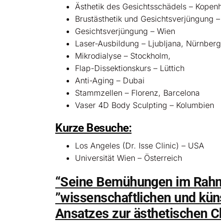
Ästhetik des Gesichtsschädels – Kopen
Brustästhetik und Gesichtsverjüngung 
Gesichtsverjüngung – Wien
Laser-Ausbildung – Ljubljana, Nürnberg
Mikrodialyse – Stockholm,
Flap-Dissektionskurs – Lüttich
Anti-Aging – Dubai
Stammzellen – Florenz, Barcelona
Vaser 4D Body Sculpting – Kolumbien
Kurze Besuche:
Los Angeles (Dr. Isse Clinic) – USA
Universität Wien – Österreich
“Seine Bemühungen im Rah
”wissenschaftlichen und kün
Ansatzes zur ästhetischen C