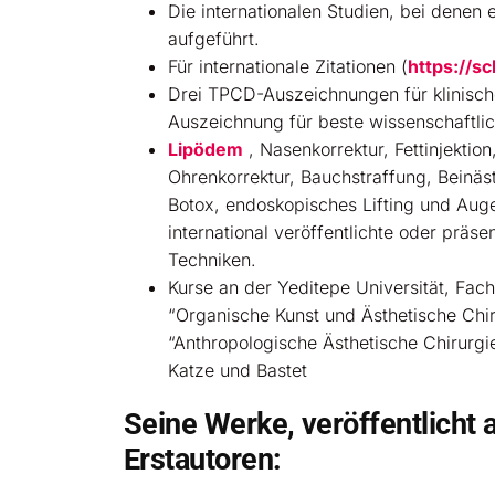
Die internationalen Studien, bei denen e
aufgeführt.
Für internationale Zitationen (
https://s
Drei TPCD-Auszeichnungen für klinisch
Auszeichnung für beste wissenschaftli
Lipödem
, Nasenkorrektur, Fettinjektion
Ohrenkorrektur, Bauchstraffung, Beinäs
Botox, endoskopisches Lifting und Auge
international veröffentlichte oder präse
Techniken.
Kurse an der Yeditepe Universität, Fac
“Organische Kunst und Ästhetische Chi
“Anthropologische Ästhetische Chirurgie
Katze und Bastet
Seine Werke, veröffentlicht a
Erstautoren: