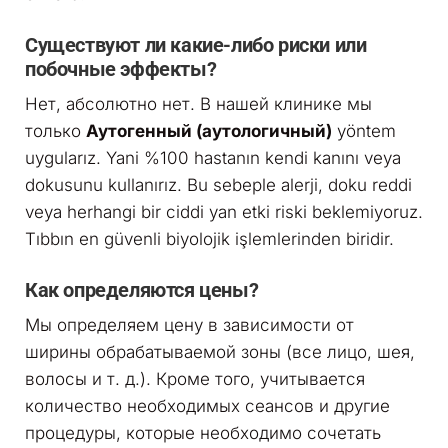
Существуют ли какие-либо риски или
побочные эффекты?
Нет, абсолютно нет. В нашей клинике мы
только
Аутогенный (аутологичный)
yöntem
uygularız. Yani %100 hastanın kendi kanını veya
dokusunu kullanırız. Bu sebeple alerji, doku reddi
veya herhangi bir ciddi yan etki riski beklemiyoruz.
Tıbbın en güvenli biyolojik işlemlerinden biridir.
Как определяются цены?
Мы определяем цену в зависимости от
ширины обрабатываемой зоны (все лицо, шея,
волосы и т. д.). Кроме того, учитывается
количество необходимых сеансов и другие
процедуры, которые необходимо сочетать