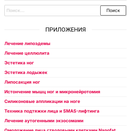
ПРИЛОЖЕНИЯ
Лечение липоэдемы
Лечение целлюлита
Эстетика ног
Эстетика лодыжек
Липосакция ног
Истончение мышц ног и микронейротомия
Силиконовые аппликации на ноге
Техника подтяжки лица и SMAS-лифтинга
Лечение аутогенными экзосомами
Омоложение лица стволовыми клетками Nanofat