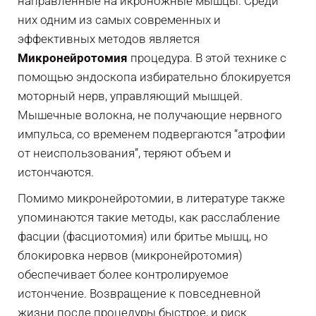
направленные на икроножные мышцы. Среди
них одним из самых современных и
эффективных методов является
Микронейротомия
процедура. В этой технике с
помощью эндоскопа избирательно блокируется
моторный нерв, управляющий мышцей.
Мышечные волокна, не получающие нервного
импульса, со временем подвергаются “атрофии
от неиспользования”, теряют объем и
истончаются.
Помимо микронейротомии, в литературе также
упоминаются такие методы, как расслабление
фасции (фасциотомия) или бритье мышц, но
блокировка нервов (микронейротомия)
обеспечивает более контролируемое
истончение. Возвращение к повседневной
жизни после процедуры быстрое, и риск