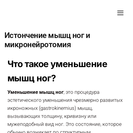
Истончение мышц ног и
микронейротомия
Что такое уменьшение
мышц ног?
Уменьшение мышц ног
; это процедура
эстетического уменьшения чрезмерно развитых
икроножных (gastrokinemius) мышц,
вызывающих толщину, кривизну или
мужеподобный вид ног. Это состояние, которое
обычно возникает по структурным