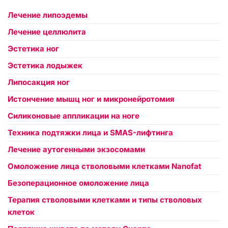
Лечение липоэдемы
Лечение целлюлита
Эстетика ног
Эстетика лодыжек
Липосакция ног
Истончение мышц ног и микронейротомия
Силиконовые аппликации на ноге
Техника подтяжки лица и SMAS-лифтинга
Лечение аутогенными экзосомами
Омоложение лица стволовыми клетками Nanofat
Безоперационное омоложение лица
Терапия стволовыми клетками и типы стволовых
клеток