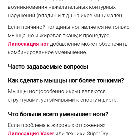
возникновения нежелательных контурных
нарушений (впадин и т.д.) на икре минимален.
Если причиной толщины ног является не только
мышца, но и жировая ткань; к процедуре
Липосакция ног
добавление может обеспечить
комбинированное уменьшение.
Часто задаваемые вопросы
Как сделать мышцы ног более тонкими?
Мышцы ног (особенно икры) являются
структурами, устойчивыми к спорту и диете.
Что больше всего уменьшает ноги?
Если проблема в жировых отложениях
Липосакция Vaser
или техники SuperDry