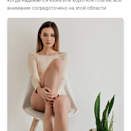
когда надевается юбка или короткое платье, все
внимание сосредоточено на этой области.