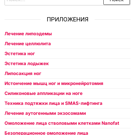
ПРИЛОЖЕНИЯ
Лечение липоэдемы
Лечение целлюлита
Эстетика ног
Эстетика лодыжек
Липосакция ног
Истончение мышц ног и микронейротомия
Силиконовые аппликации на ноге
Техника подтяжки лица и SMAS-лифтинга
Лечение аутогенными экзосомами
Омоложение лица стволовыми клетками Nanofat
Безоперационное омоложение лица