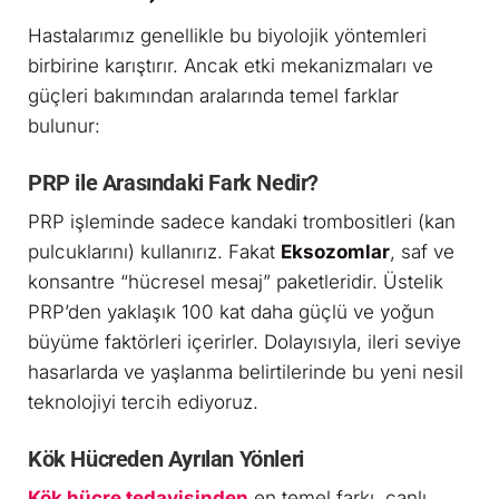
Hastalarımız genellikle bu biyolojik yöntemleri
birbirine karıştırır. Ancak etki mekanizmaları ve
güçleri bakımından aralarında temel farklar
bulunur:
PRP ile Arasındaki Fark Nedir?
PRP işleminde sadece kandaki trombositleri (kan
pulcuklarını) kullanırız. Fakat
Eksozomlar
, saf ve
konsantre “hücresel mesaj” paketleridir. Üstelik
PRP’den yaklaşık 100 kat daha güçlü ve yoğun
büyüme faktörleri içerirler. Dolayısıyla, ileri seviye
hasarlarda ve yaşlanma belirtilerinde bu yeni nesil
teknolojiyi tercih ediyoruz.
Kök Hücreden Ayrılan Yönleri
Kök hücre tedavisinden
en temel farkı, canlı