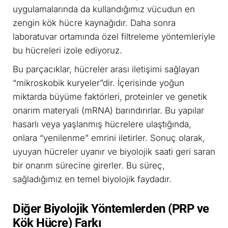
uygulamalarında da kullandığımız vücudun en
zengin kök hücre kaynağıdır. Daha sonra
laboratuvar ortamında özel filtreleme yöntemleriyle
bu hücreleri izole ediyoruz.
Bu parçacıklar, hücreler arası iletişimi sağlayan
“mikroskobik kuryeler”dir. İçerisinde yoğun
miktarda büyüme faktörleri, proteinler ve genetik
onarım materyali (mRNA) barındırırlar. Bu yapılar
hasarlı veya yaşlanmış hücrelere ulaştığında,
onlara “yenilenme” emrini iletirler. Sonuç olarak,
uyuyan hücreler uyanır ve biyolojik saati geri saran
bir onarım sürecine girerler. Bu süreç,
sağladığımız en temel biyolojik faydadır.
Diğer Biyolojik Yöntemlerden (PRP ve
Kök Hücre) Farkı