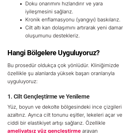
Doku onarımını hızlandırır ve yara
iyileşmesini sağlarız.
Kronik enflamasyonu (yangıyı) baskılarız.
Cilt altı kan dolaşımını artırarak yeni damar
oluşumunu destekleriz.
Hangi Bölgelere Uyguluyoruz?
Bu prosedür oldukça çok yönlüdür. Kliniğimizde
özellikle şu alanlarda yüksek başarı oranlarıyla
uyguluyoruz:
1. Cilt Gençleştirme ve Yenileme
Yüz, boyun ve dekolte bölgesindeki ince çizgileri
azaltırız. Ayrıca cilt tonunu eşitler, lekeleri açar ve
ciddi bir elastikiyet artışı sağlarız. Özellikle
ameliyatsız yüz gençleştirme
arayan