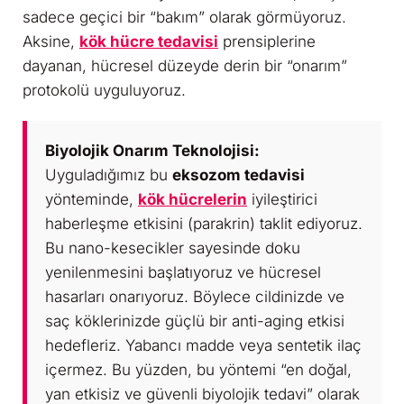
sadece geçici bir “bakım” olarak görmüyoruz.
Aksine,
kök hücre tedavisi
prensiplerine
dayanan, hücresel düzeyde derin bir “onarım”
protokolü uyguluyoruz.
Biyolojik Onarım Teknolojisi:
Uyguladığımız bu
eksozom tedavisi
yönteminde,
kök hücrelerin
iyileştirici
haberleşme etkisini (parakrin) taklit ediyoruz.
Bu nano-kesecikler sayesinde doku
yenilenmesini başlatıyoruz ve hücresel
hasarları onarıyoruz. Böylece cildinizde ve
saç köklerinizde güçlü bir anti-aging etkisi
hedefleriz. Yabancı madde veya sentetik ilaç
içermez. Bu yüzden, bu yöntemi “en doğal,
yan etkisiz ve güvenli biyolojik tedavi” olarak