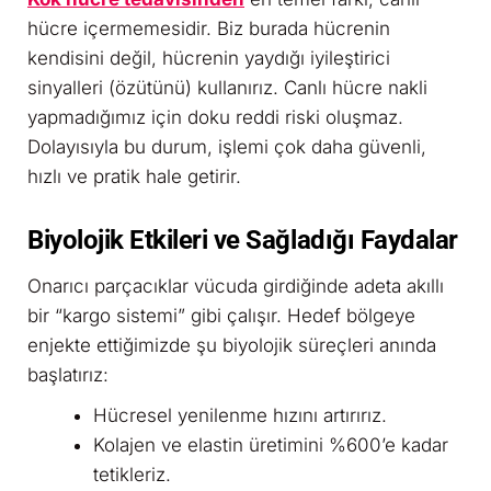
hücre içermemesidir. Biz burada hücrenin
kendisini değil, hücrenin yaydığı iyileştirici
sinyalleri (özütünü) kullanırız. Canlı hücre nakli
yapmadığımız için doku reddi riski oluşmaz.
Dolayısıyla bu durum, işlemi çok daha güvenli,
hızlı ve pratik hale getirir.
Biyolojik Etkileri ve Sağladığı Faydalar
Onarıcı parçacıklar vücuda girdiğinde adeta akıllı
bir “kargo sistemi” gibi çalışır. Hedef bölgeye
enjekte ettiğimizde şu biyolojik süreçleri anında
başlatırız:
Hücresel yenilenme hızını artırırız.
Kolajen ve elastin üretimini %600’e kadar
tetikleriz.