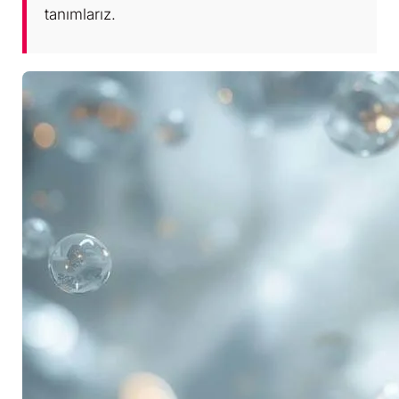
tanımlarız.