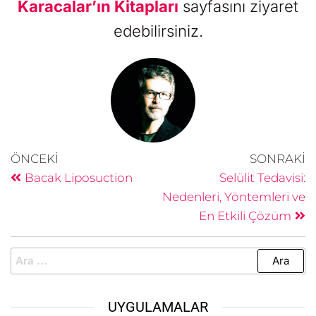
Karacalar’ın Kitapları
sayfasını ziyaret
edebilirsiniz.
ÖNCEKI
SONRAKI
Bacak Liposuction
Selülit Tedavisi:
Nedenleri, Yöntemleri ve
En Etkili Çözüm
UYGULAMALAR