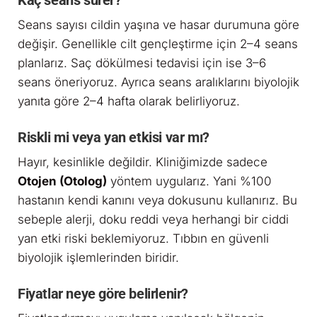
Kaç seans sürer?
Seans sayısı cildin yaşına ve hasar durumuna göre
değişir. Genellikle cilt gençleştirme için 2–4 seans
planlarız. Saç dökülmesi tedavisi için ise 3–6
seans öneriyoruz. Ayrıca seans aralıklarını biyolojik
yanıta göre 2–4 hafta olarak belirliyoruz.
Riskli mi veya yan etkisi var mı?
Hayır, kesinlikle değildir. Kliniğimizde sadece
Otojen (Otolog)
yöntem uygularız. Yani %100
hastanın kendi kanını veya dokusunu kullanırız. Bu
sebeple alerji, doku reddi veya herhangi bir ciddi
yan etki riski beklemiyoruz. Tıbbın en güvenli
biyolojik işlemlerinden biridir.
Fiyatlar neye göre belirlenir?