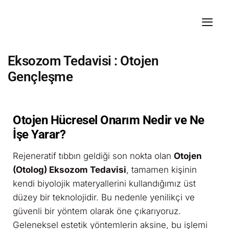
Eksozom Tedavisi : Otojen
Gençleşme
Otojen Hücresel Onarım Nedir ve Ne
İşe Yarar?
Rejeneratif tıbbın geldiği son nokta olan
Otojen
(Otolog) Eksozom Tedavisi
, tamamen kişinin
kendi biyolojik materyallerini kullandığımız üst
düzey bir teknolojidir. Bu nedenle yenilikçi ve
güvenli bir yöntem olarak öne çıkarıyoruz.
Geleneksel estetik yöntemlerin aksine, bu işlemi