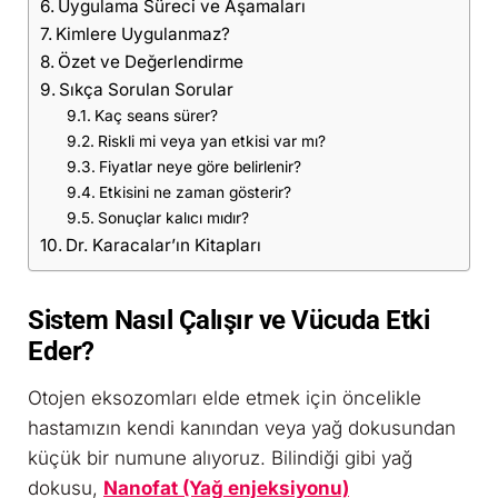
Uygulama Süreci ve Aşamaları
Kimlere Uygulanmaz?
Özet ve Değerlendirme
Sıkça Sorulan Sorular
Kaç seans sürer?
Riskli mi veya yan etkisi var mı?
Fiyatlar neye göre belirlenir?
Etkisini ne zaman gösterir?
Sonuçlar kalıcı mıdır?
Dr. Karacalar’ın Kitapları
Sistem Nasıl Çalışır ve Vücuda Etki
Eder?
Otojen eksozomları elde etmek için öncelikle
hastamızın kendi kanından veya yağ dokusundan
küçük bir numune alıyoruz. Bilindiği gibi yağ
dokusu,
Nanofat (Yağ enjeksiyonu)