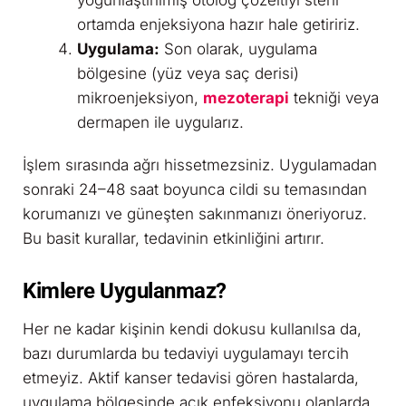
yoğunlaştırılmış otolog çözeltiyi steril
ortamda enjeksiyona hazır hale getiririz.
Uygulama:
Son olarak, uygulama
bölgesine (yüz veya saç derisi)
mikroenjeksiyon,
mezoterapi
tekniği veya
dermapen ile uygularız.
İşlem sırasında ağrı hissetmezsiniz. Uygulamadan
sonraki 24–48 saat boyunca cildi su temasından
korumanızı ve güneşten sakınmanızı öneriyoruz.
Bu basit kurallar, tedavinin etkinliğini artırır.
Kimlere Uygulanmaz?
Her ne kadar kişinin kendi dokusu kullanılsa da,
bazı durumlarda bu tedaviyi uygulamayı tercih
etmeyiz. Aktif kanser tedavisi gören hastalarda,
uygulama bölgesinde açık enfeksiyonu olanlarda