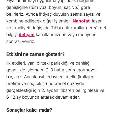
Fiyatlandırmayı uygulama yapılacak bölgenin
genişliğine (tüm yüz, boyun, saç vb.) göre
belirleriz. Ayrıca ihtiyaç duyulan seans sayısı ve
kombine edilecek diğer işlemler (
Nanofat
, lazer
vb.) maliyeti değiştirir. Tıbbi etik kurallar gereği net
bilgiyi
iletişim
kanallarımızdan veya muayene
sonrası veririz.
Etkisini ne zaman gösterir?
İlk etkileri, yani ciltteki parlaklığı ve canlılığı
genellikle işlemden 2-3 hafta sonra görmeye
başlarız. Ancak asıl tedavi edici etki (kollajen
üretimi ve saç çıkışı) hücresel düzeyde
gerçekleştiği için 2. aydan itibaren belirginleşir ve
6-12 ay boyunca artarak devam eder.
Sonuçlar kalıcı mıdır?