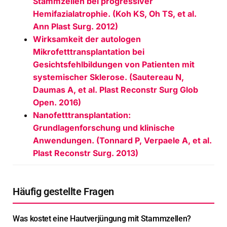
Stammzellen bei progressiver
Hemifazialatrophie. (Koh KS, Oh TS, et al.
Ann Plast Surg. 2012)
Wirksamkeit der autologen
Mikrofetttransplantation bei
Gesichtsfehlbildungen von Patienten mit
systemischer Sklerose. (Sautereau N,
Daumas A, et al. Plast Reconstr Surg Glob
Open. 2016)
Nanofetttransplantation:
Grundlagenforschung und klinische
Anwendungen. (Tonnard P, Verpaele A, et al.
Plast Reconstr Surg. 2013)
Häufig gestellte Fragen
Was kostet eine Hautverjüngung mit Stammzellen?