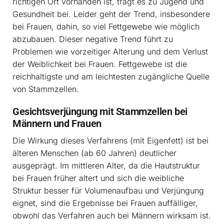
richtigen Ort vorhanden ist, trägt es zu Jugend und
Gesundheit bei. Leider geht der Trend, insbesondere
bei Frauen, dahin, so viel Fettgewebe wie möglich
abzubauen. Dieser negative Trend führt zu
Problemen wie vorzeitiger Alterung und dem Verlust
der Weiblichkeit bei Frauen. Fettgewebe ist die
reichhaltigste und am leichtesten zugängliche Quelle
von Stammzellen.
Gesichtsverjüngung mit Stammzellen bei
Männern und Frauen
Die Wirkung dieses Verfahrens (mit Eigenfett) ist bei
älteren Menschen (ab 60 Jahren) deutlicher
ausgeprägt. Im mittleren Alter, da die Hautstruktur
bei Frauen früher altert und sich die weibliche
Struktur besser für Volumenaufbau und Verjüngung
eignet, sind die Ergebnisse bei Frauen auffälliger,
obwohl das Verfahren auch bei Männern wirksam ist.