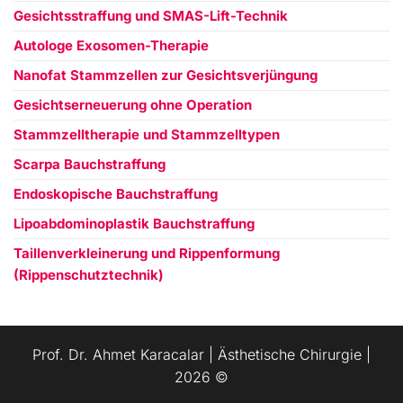
Gesichtsstraffung und SMAS-Lift-Technik
Autologe Exosomen-Therapie
Nanofat Stammzellen zur Gesichtsverjüngung
Gesichtserneuerung ohne Operation
Stammzelltherapie und Stammzelltypen
Scarpa Bauchstraffung
Endoskopische Bauchstraffung
Lipoabdominoplastik Bauchstraffung
Taillenverkleinerung und Rippenformung
(Rippenschutztechnik)
Prof. Dr. Ahmet Karacalar | Ästhetische Chirurgie |
العربية
2026 ©️
Español