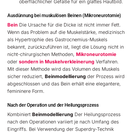
oberflächlicher Gefäße für ein glattes Hautbild.
Ausdünnung bei muskulösen Beinen (Mikroneurotomie)
Bein
Die Ursache für die Dicke ist nicht immer Fett.
Wenn das Problem auf die Muskelstärke, medizinisch
als Hypertrophie des Gastrocnemius-Muskels
bekannt, zurückzuführen ist, liegt die Lösung nicht in
nicht-chirurgischen Methoden,
Mikroneurotomie
oder
sondern in Muskelverkleinerung
Verfahren.
Mit dieser Methode wird das Volumen des Muskels
sicher reduziert,
Beinmodellierung
der Prozess wird
abgeschlossen und das Bein erhält eine elegantere,
femininere Form.
Nach der Operation und der Heilungsprozess
Kombiniert
Beinmodellierung
Der Heilungsprozess
nach den Operationen variiert je nach Umfang des
Eingriffs. Bei Verwendung der Superdry-Technik