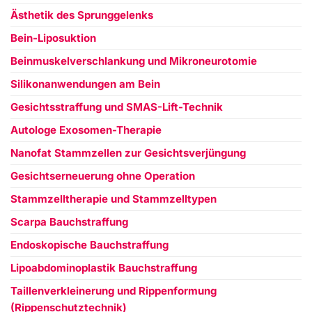
Ästhetik des Sprunggelenks
Bein-Liposuktion
Beinmuskelverschlankung und Mikroneurotomie
Silikonanwendungen am Bein
Gesichtsstraffung und SMAS-Lift-Technik
Autologe Exosomen-Therapie
Nanofat Stammzellen zur Gesichtsverjüngung
Gesichtserneuerung ohne Operation
Stammzelltherapie und Stammzelltypen
Scarpa Bauchstraffung
Endoskopische Bauchstraffung
Lipoabdominoplastik Bauchstraffung
Taillenverkleinerung und Rippenformung
(Rippenschutztechnik)