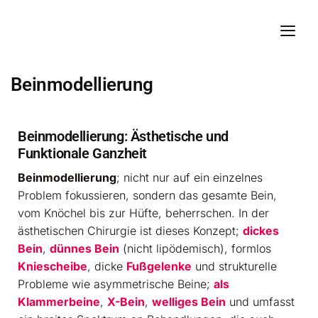
Beinmodellierung
Beinmodellierung: Ästhetische und
Funktionale Ganzheit
Beinmodellierung
; nicht nur auf ein einzelnes
Problem fokussieren, sondern das gesamte Bein,
vom Knöchel bis zur Hüfte, beherrschen. In der
ästhetischen Chirurgie ist dieses Konzept;
dickes
Bein
,
dünnes Bein
(nicht lipödemisch), formlos
Kniescheibe
, dicke
Fußgelenke
und strukturelle
Probleme wie asymmetrische Beine;
als
Klammerbeine
,
X-Bein
,
welliges Bein
und umfasst