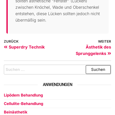
sollten ästhetische “Fenster” (Lücken)
zwischen Knöchel, Wade und Oberschenkel
entstehen, diese Lücken sollten jedoch nicht
übermäßig sein.
ZURÜCK
WEITER
Superdry Technik
Ästhetik des
Sprunggelenks
ANWENDUNGEN
Lipödem Behandlung
Cellulite-Behandlung
Beinästhetik