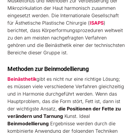
Muskeltonus und Methoden zur Verbesserung der
Mikrozirkulation der Haut harmonisch zusammen
eingesetzt werden. Die Internationale Gesellschaft
für Ästhetische Plastische Chirurgie (
ISAPS
)
berichtet, dass Körperformungsprozeduren weltweit
zu den am meisten nachgefragten Verfahren
gehören und die Beinästhetik einer der technischsten
Bereiche dieser Gruppe ist.
Methoden zur Beinmodellierung
Beinästhetik
gibt es nicht nur eine richtige Lösung;
es müssen viele verschiedene Verfahren gleichzeitig
und in Harmonie durchgeführt werden. Wenn das
Hauptproblem, das die Form stört, Fett ist, dann ist
der wichtigste Ansatz,
die Positionen der Fette zu
verändern und Tarnung
Kunst. Ideal
Beinmodellierung
Ergebnisse werden durch die
kombinierte Anwendung der folgenden Techniken