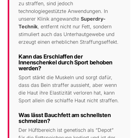
zu straffen, sind jedoch
technologiegestützte Anwendungen. In
unserer Klinik angewandte
Superdry-
Technik
, entfernt nicht nur Fett, sondern
stimuliert auch das Unterhautgewebe und
erzeugt einen erheblichen Straffungseffekt.
Kann das Erschlaffen der
Innenschenkel durch Sport behoben
werden?
Sport stärkt die Muskeln und sorgt dafür,
dass das Bein straffer aussieht, aber wenn
die Haut ihre Elastizität verloren hat, kann
Sport allein die schlaffe Haut nicht straffen.
Was lässt Bauchfett am schnellsten
schmelzen?
Der Hüftbereich ist genetisch als “Depot”
für die Fettspeicherung kodiert und ist der