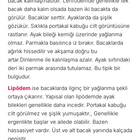
bacak kalınlaşmasıdır. Lenfödemde genellikle tek
bacak daha kalın olsada bazen iki bacakta da
görülür. Bacaklar serttir. Ayaklarda da şişlik
gözükür. Sıklıkla portakal kabuğu cilt görüntüsüne
rastlanır. Ayak bileği kemiği üzerinde yağlanma
olmaz. Parmakla basılınca iz bırakır. Bacaklarda
ağırlık hissedilir ve akşama doğru bu
artar.Dinlenme ile kalınlaşma azalır. Ayak sırtındaki
deri iki parmak arasında tutulamaz. Bu tipik bir
bulgudur.
Lipödem
ise bacaklarda ilginç bir yağlanma şekli
ortaya çıkarırır. Yapısal olan lipödemde ayak
bilekleri genellikle daha incedir. Portakal kabuğu
cilt görülmez ve şişlik yumuşaktır., Genellikle
ergenlikte başlar ve ailede olabilir. Bazen
hassasiyet vardır. Üst ve alt bacak yanında kalçada
geniştir.