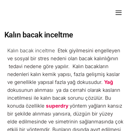
Kalın bacak inceltme
Kalın bacak inceltme
Etek giyilmesini engelleyen
ve sosyal bir stres nedeni olan bacak kalınlığının
tedavi nedene göre yapılır. Kalın bacakların
nedenleri kalın kemik yapısı, fazla gelişmiş kaslar
ve genellikle yapısal fazla yağ dokusudur.
Yağ
dokusunun alınması ya da cerrahi olarak kasların
incetilmesi ile kalın bacak sorunu çözülür. Bu
konuda özellikle
superdry
yöntem yağların kansız
bir şekilde alınması yanısıra, düzgün bir yüzey
elde edilmesinde ve simetrinin sağlanmasında çok
etkili bir yöntemdir. Bunların dışında ayırt edilmesi