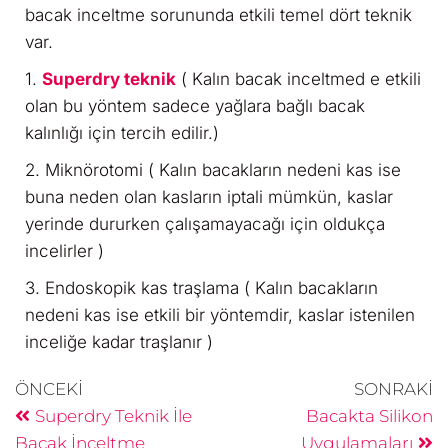
bacak inceltme sorununda etkili temel dört teknik
var.
1.
Superdry teknik
( Kalın bacak inceltmed e etkili
olan bu yöntem sadece yağlara bağlı bacak
kalınlığı için tercih edilir.)
2. Miknörotomi ( Kalın bacakların nedeni kas ise
buna neden olan kasların iptali mümkün, kaslar
yerinde dururken çalışamayacağı için oldukça
incelirler )
3. Endoskopik kas traşlama ( Kalın bacakların
nedeni kas ise etkili bir yöntemdir, kaslar istenilen
inceliğe kadar traşlanır )
ÖNCEKI
SONRAKI
Superdry Teknik İle
Bacakta Silikon
Bacak İnceltme
Uygulamaları