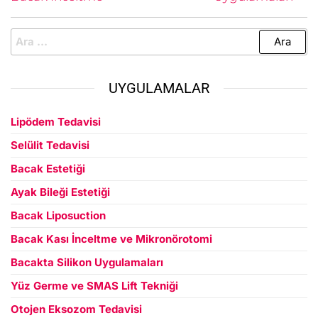
UYGULAMALAR
Lipödem Tedavisi
Selülit Tedavisi
Bacak Estetiği
Ayak Bileği Estetiği
Bacak Liposuction
Bacak Kası İnceltme ve Mikronörotomi
Bacakta Silikon Uygulamaları
Yüz Germe ve SMAS Lift Tekniği
Otojen Eksozom Tedavisi