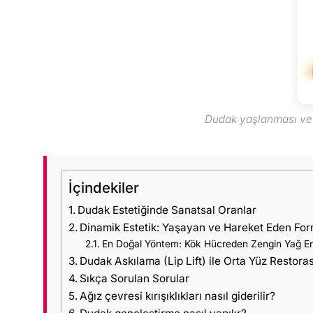
Dudak yaşlanması ve d
İçindekiler
Dudak Estetiğinde Sanatsal Oranlar
Dinamik Estetik: Yaşayan ve Hareket Eden For
En Doğal Yöntem: Kök Hücreden Zengin Yağ E
Dudak Askılama (Lip Lift) ile Orta Yüz Restor
Sıkça Sorulan Sorular
Ağız çevresi kırışıklıkları nasıl giderilir?