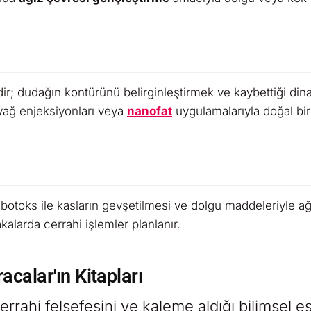
; dudağın kontürünü belirginleştirmek ve kaybettiği din
yağ enjeksiyonları veya
nanofat
uygulamalarıyla doğal bir
botoks ile kasların gevşetilmesi ve dolgu maddeleriyle ağ
akalarda cerrahi işlemler planlanır.
racalar'ın Kitapları
errahi felsefesini ve kaleme aldığı bilimsel es