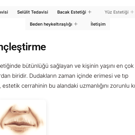
visi
Selülit Tedavisi
Bacak Estetiği
Yüz Estetiği
Beden heykeltıraşlığı
İletişim
nçleştirme
tetiğinde bütünlüğü sağlayan ve kişinin yaşını en çok
dan biridir. Dudakların zaman içinde erimesi ve tıp
 estetik cerrahinin bu alandaki uzmanlığını zorunlu kı