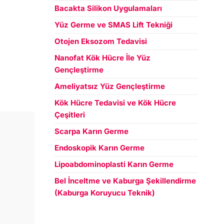
Bacakta Silikon Uygulamaları
Yüz Germe ve SMAS Lift Tekniği
Otojen Eksozom Tedavisi
Nanofat Kök Hücre İle Yüz
Gençleştirme
Ameliyatsız Yüz Gençleştirme
Kök Hücre Tedavisi ve Kök Hücre
Çeşitleri
Scarpa Karın Germe
Endoskopik Karın Germe
Lipoabdominoplasti Karın Germe
Bel İnceltme ve Kaburga Şekillendirme
(Kaburga Koruyucu Teknik)