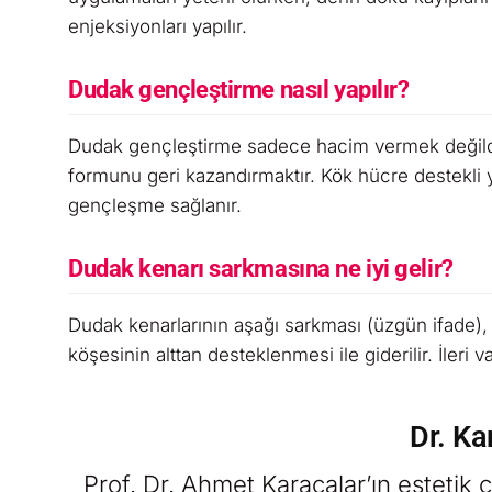
enjeksiyonları yapılır.
Dudak gençleştirme nasıl yapılır?
Dudak gençleştirme sadece hacim vermek değildir
formunu geri kazandırmaktır. Kök hücre destekli 
gençleşme sağlanır.
Dudak kenarı sarkmasına ne iyi gelir?
Dudak kenarlarının aşağı sarkması (üzgün ifade), 
köşesinin alttan desteklenmesi ile giderilir. İleri v
Dr. Ka
Prof. Dr. Ahmet Karacalar’ın estetik c