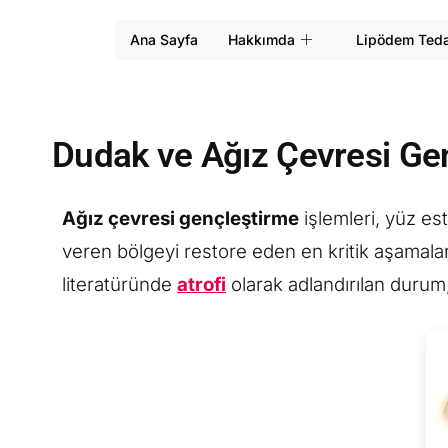
Ana Sayfa
Hakkımda
Lipödem Teda
Dudak ve Ağız Çevresi Ge
Ağız çevresi gençleştirme
işlemleri, yüz es
veren bölgeyi restore eden en kritik aşamalar
literatüründe
atrofi
olarak adlandırılan durum,