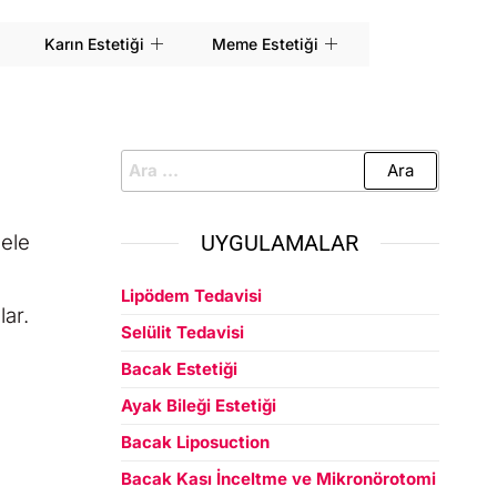
Karın Estetiği
Meme Estetiği
 ele
UYGULAMALAR
Lipödem Tedavisi
lar.
Selülit Tedavisi
Bacak Estetiği
Ayak Bileği Estetiği
Bacak Liposuction
Bacak Kası İnceltme ve Mikronörotomi